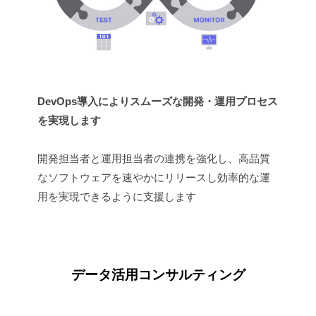
ィ
ン
グ
を
提
DevOps導入によりスムーズな開発・運用プロセス
供
し
を実現します
て
い
開発担当者と運用担当者の連携を強化し、高品質
ま
なソフトウェアを速やかにリリースし効率的な運
す
用を実現できるように支援します
。
データ活用コンサルティング